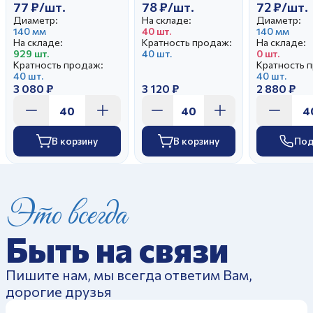
77 ₽/шт.
78 ₽/шт.
72 ₽/шт.
Диаметр:
На складе:
Диаметр:
140 мм
40 шт.
140 мм
На складе:
Кратность продаж:
На складе:
929 шт.
40 шт.
0 шт.
Кратность продаж:
Кратность 
40 шт.
40 шт.
3 080 ₽
3 120 ₽
2 880 ₽
В корзину
В корзину
Под
Это всегда
Быть на связи
Пишите нам, мы всегда ответим Вам,
дорогие друзья