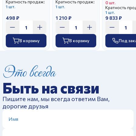
Кратность продаж:
Кратность продаж:
0 шт.
1 шт.
1 шт.
Кратность про
1 шт.
498 ₽
1 210 ₽
9 833 ₽
В корзину
В корзину
Под зак
Это всегда
Быть на связи
Пишите нам, мы всегда ответим Вам,
дорогие друзья