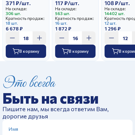
371 ₽/шт.
117 ₽/шт.
108 ₽/шт.
На складе:
На складе:
На складе:
306 шт.
563 шт.
14402 шт.
Кратность продаж:
Кратность продаж:
Кратность про
18 шт.
16 шт.
12 шт.
6 678 ₽
1 872 ₽
1 296 ₽
В корзину
В корзину
В корзи
Это всегда
Быть на связи
Пишите нам, мы всегда ответим Вам,
дорогие друзья