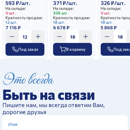
593 ₽/шт.
371 ₽/шт.
326 ₽/шт.
На складе:
На складе:
На складе:
0 шт.
306 шт.
0 шт.
Кратность продаж:
Кратность продаж:
Кратность про
12 шт.
18 шт.
18 шт.
7 116 ₽
6 678 ₽
5 868 ₽
Под заказ
В корзину
Под зак
Это всегда
Быть на связи
Пишите нам, мы всегда ответим Вам,
дорогие друзья