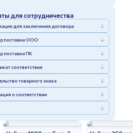
ты для сотрудничества
ация для заключения договора
р поставки ООО
р поставки ПК
икат соответствия
ельство товарного знака
ация о соответствии