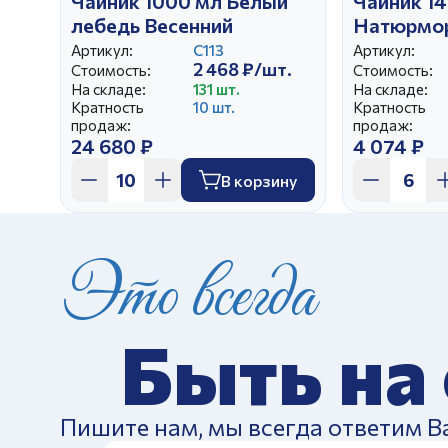
Чайник 1000 мл Белый
Чайник 14
лебедь Весенний
Натюрмо
Артикул:
С113
Артикул:
2 468 ₽/шт.
Стоимость:
Стоимость:
На складе:
131 шт.
На складе:
Кратность
10 шт.
Кратность
продаж:
продаж:
24 680 ₽
4 074 ₽
В корзину
Это всегда
Быть на
Пишите нам, мы всегда ответим В