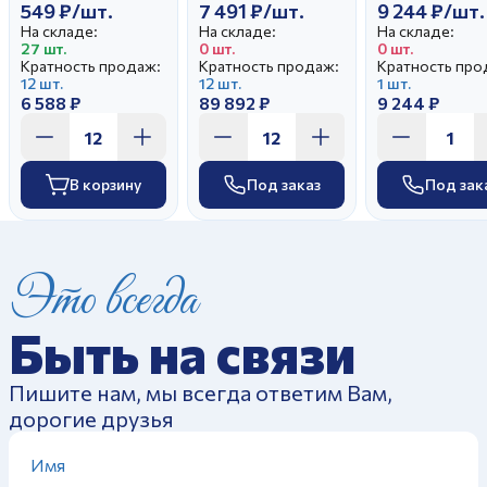
549 ₽/шт.
7 491 ₽/шт.
9 244 ₽/шт.
На складе:
На складе:
На складе:
27 шт.
0 шт.
0 шт.
Кратность продаж:
Кратность продаж:
Кратность про
12 шт.
12 шт.
1 шт.
6 588 ₽
89 892 ₽
9 244 ₽
В корзину
Под заказ
Под зак
Это всегда
Быть на связи
Пишите нам, мы всегда ответим Вам,
дорогие друзья