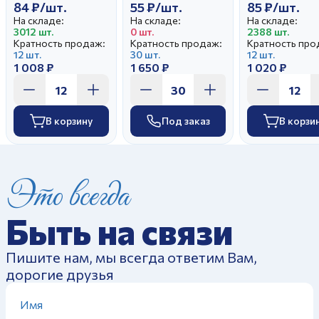
84 ₽/шт.
55 ₽/шт.
85 ₽/шт.
На складе:
На складе:
На складе:
3012 шт.
0 шт.
2388 шт.
Кратность продаж:
Кратность продаж:
Кратность про
12 шт.
30 шт.
12 шт.
1 008 ₽
1 650 ₽
1 020 ₽
В корзину
Под заказ
В корзи
Это всегда
Быть на связи
Пишите нам, мы всегда ответим Вам,
дорогие друзья