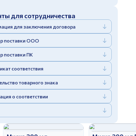
ты для сотрудничества
ация для заключения договора
р поставки ООО
р поставки ПК
икат соответствия
ельство товарного знака
ация о соответствии