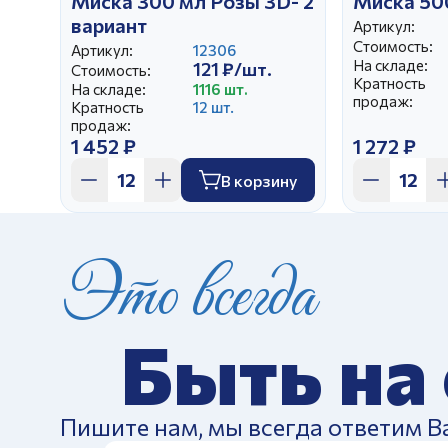
Миска 300 мл Розы 3D- 2
Миска 50
вариант
Артикул:
Стоимость:
Артикул:
12306
На складе:
121 ₽/шт.
Стоимость:
Кратность
На складе:
1116 шт.
продаж:
Кратность
12 шт.
продаж:
1 452 ₽
1 272 ₽
В корзину
Это всегда
Быть на
Пишите нам, мы всегда ответим В