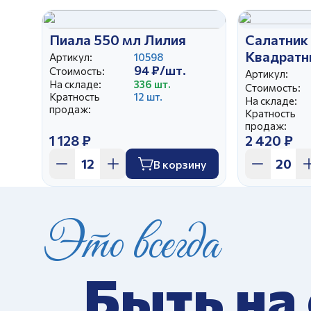
Пиала 550 мл Лилия
Салатник
Квадратн
Артикул:
10598
94 ₽/шт.
Стоимость:
Артикул:
На складе:
336 шт.
Стоимость:
Кратность
12 шт.
На складе:
продаж:
Кратность
продаж:
1 128 ₽
2 420 ₽
В корзину
Это всегда
Быть на