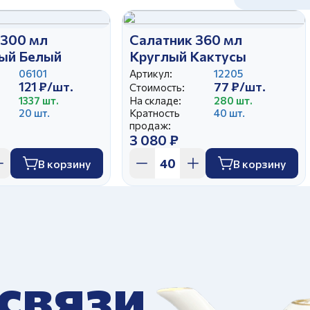
 300 мл
Салатник 360 мл
ый Белый
Круглый Кактусы
06101
Артикул:
12205
121 ₽/шт.
77 ₽/шт.
Стоимость:
1337 шт.
На складе:
280 шт.
20 шт.
Кратность
40 шт.
продаж:
3 080 ₽
В корзину
В корзину
 связи