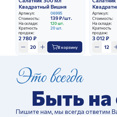
Салатник 300 мл
Салатник
Квадратный Вишня
Квадратн
Артикул:
06995
Артикул:
139 ₽/шт.
Стоимость:
Стоимость:
На складе:
120 шт.
На складе:
Кратность
20 шт.
Кратность
продаж:
продаж:
2 780 ₽
3 012 ₽
В корзину
Это всегда
Быть на
Пишите нам, мы всегда ответим В