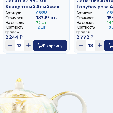
Салатник 550 мл
Салатник 400 
Квадратный Алый мак
Голубая роза 
Артикул:
08958
Артикул:
08
187 ₽/шт.
15
Стоимость:
Стоимость:
На складе:
72 шт.
На складе:
144
Кратность
12 шт.
Кратность
18 
продаж:
продаж:
2 244 ₽
2 772 ₽
В корзину