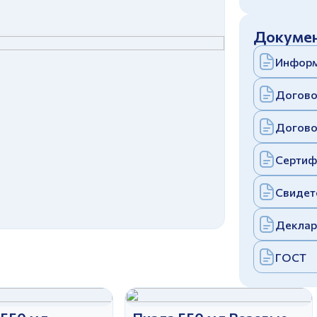
c
политикой конфиденциальности
Отправить
Докумен
аполняя и отправляя форму, вы соглашаетесь
c
политикой конфиденциальности
Информ
Отправить
аполняя и отправляя форму, вы соглашаетесь
c
политикой конфиденциальности
Догово
Догово
Сертиф
Свидет
Деклар
ГОСТ