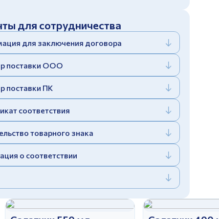
ты для сотрудничества
ация для заключения договора
р поставки ООО
р поставки ПК
икат соответствия
ельство товарного знака
ация о соответствии