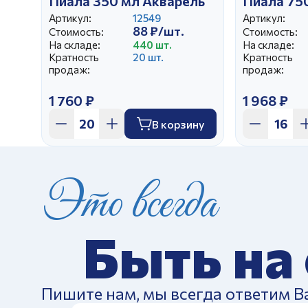
Пиала 350 мл Акварель
Пиала 75
Артикул:
12549
Артикул:
88 ₽/шт.
Стоимость:
Стоимость:
На складе:
440 шт.
На складе:
Кратность
20 шт.
Кратность
продаж:
продаж:
1 760 ₽
1 968 ₽
В корзину
Это всегда
Быть на
Пишите нам, мы всегда ответим В