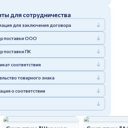
ты для сотрудничества
ация для заключения договора
р поставки ООО
р поставки ПК
икат соответствия
ельство товарного знака
ация о соответствии