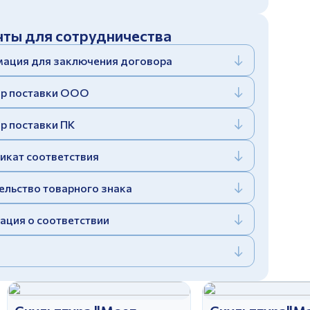
ты для сотрудничества
ация для заключения договора
р поставки ООО
р поставки ПК
икат соответствия
ельство товарного знака
ация о соответствии