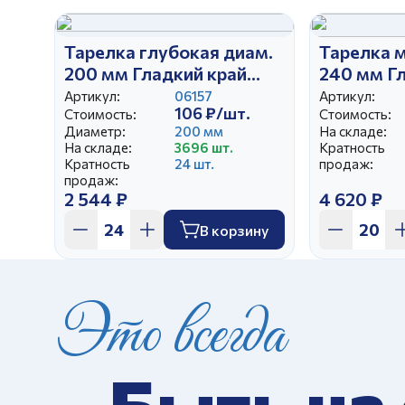
Тарелка глубокая диам.
Тарелка 
200 мм Гладкий край
240 мм Г
Приключения Колобка
лугу
Артикул:
06157
Артикул:
106 ₽/шт.
Стоимость:
Стоимость:
Диаметр:
200 мм
На складе:
На складе:
3696 шт.
Кратность
Кратность
24 шт.
продаж:
продаж:
2 544 ₽
4 620 ₽
В корзину
Это всегда
Быть на