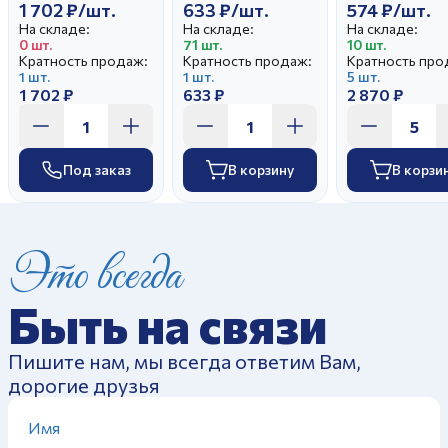
1 702 ₽/шт.
633 ₽/шт.
574 ₽/шт.
На складе:
На складе:
На складе:
0 шт.
71 шт.
10 шт.
Кратность продаж:
Кратность продаж:
Кратность про
1 шт.
1 шт.
5 шт.
1 702 ₽
633 ₽
2 870 ₽
Под заказ
В корзину
В корзи
Это всегда
Быть на связи
Пишите нам, мы всегда ответим Вам,
дорогие друзья