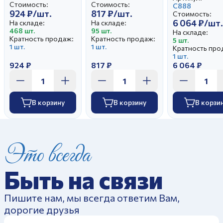
Стоимость:
Стоимость:
С888
924 ₽/шт.
817 ₽/шт.
Стоимость:
6 064 ₽/шт.
На складе:
На складе:
468 шт.
95 шт.
На складе:
Кратность продаж:
Кратность продаж:
5 шт.
1 шт.
1 шт.
Кратность про
1 шт.
924 ₽
817 ₽
6 064 ₽
В корзину
В корзину
В корзи
Это всегда
Быть на связи
Пишите нам, мы всегда ответим Вам,
дорогие друзья