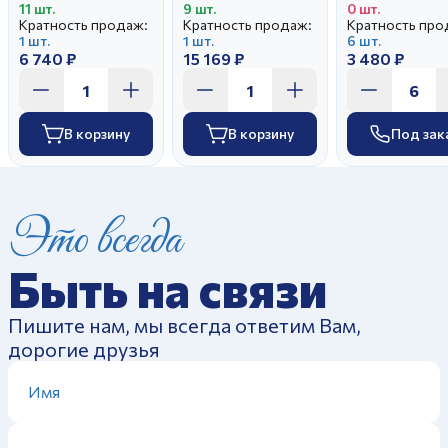
11 шт.
9 шт.
0 шт.
Кратность продаж:
Кратность продаж:
Кратность про
1 шт.
1 шт.
6 шт.
6 740 ₽
15 169 ₽
3 480 ₽
В корзину
В корзину
Под зак
Это всегда
Быть на связи
Пишите нам, мы всегда ответим Вам,
дорогие друзья