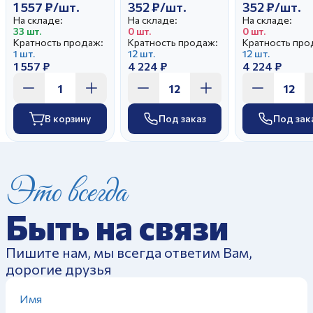
1 557 ₽/шт.
352 ₽/шт.
352 ₽/шт.
На складе:
На складе:
На складе:
33 шт.
0 шт.
0 шт.
Кратность продаж:
Кратность продаж:
Кратность про
1 шт.
12 шт.
12 шт.
1 557 ₽
4 224 ₽
4 224 ₽
В корзину
Под заказ
Под зак
Это всегда
Быть на связи
Пишите нам, мы всегда ответим Вам,
дорогие друзья