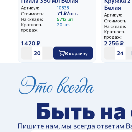
Пиала 350 мл Белая
Кружка 2
Белая
Артикул:
10535
71 ₽/шт.
Стоимость:
Артикул:
На складе:
5712 шт.
Стоимость:
Кратность
20 шт.
На складе:
продаж:
Кратность
продаж:
1 420 ₽
2 256 ₽
В корзину
Это всегда
Быть на
Пишите нам, мы всегда ответим В