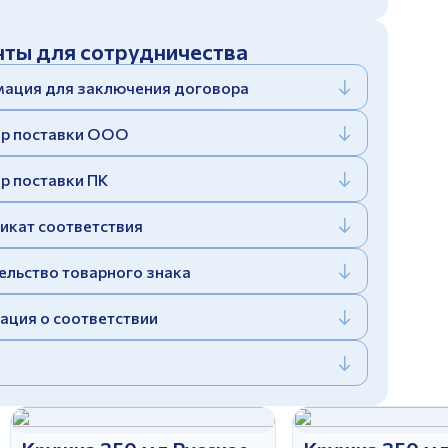
ты для сотрудничества
ация для заключения договора
р поставки ООО
р поставки ПК
икат соответствия
ельство товарного знака
ация о соответствии