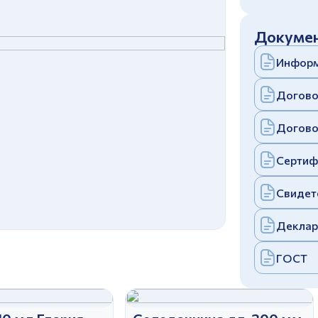
c
политикой конфиденциальности
Отправить
Докумен
аполняя и отправляя форму, вы соглашаетесь
c
политикой конфиденциальности
Информ
Отправить
аполняя и отправляя форму, вы соглашаетесь
c
политикой конфиденциальности
Догово
Догово
Сертиф
Свидет
Деклар
ГОСТ