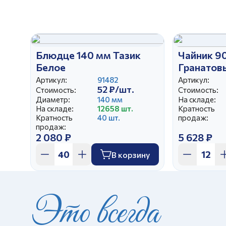
Блюдце 140 мм Тазик
Чайник 9
Белое
Гранатов
Артикул:
91482
Артикул:
52 ₽/шт.
Стоимость:
Стоимость:
Диаметр:
140 мм
На складе:
На складе:
12658 шт.
Кратность
Кратность
40 шт.
продаж:
продаж:
2 080 ₽
5 628 ₽
В корзину
Это всегда