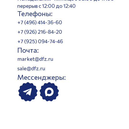
перерыв с 12:00 до 12:40
Телефоны:
+7 (496) 414-36-60
+7 (926) 216-84-20
+7 (925) 094-74-46
Почта:
market@dfz.ru
sale@dfz.ru
Мессенджеры: