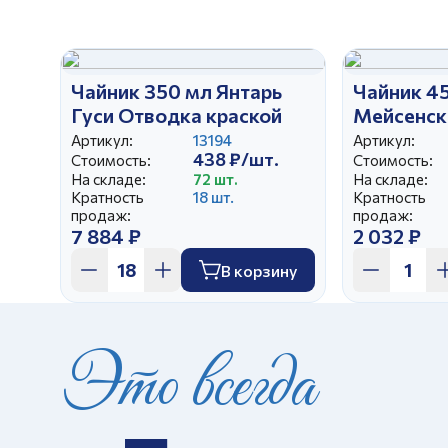
Чайник 350 мл Янтарь
Чайник 4
Гуси Отводка краской
Мейсенск
Артикул:
13194
Артикул:
438 ₽/шт.
Стоимость:
Стоимость:
На складе:
72 шт.
На складе:
Кратность
18 шт.
Кратность
продаж:
продаж:
7 884 ₽
2 032 ₽
В корзину
Это всегда