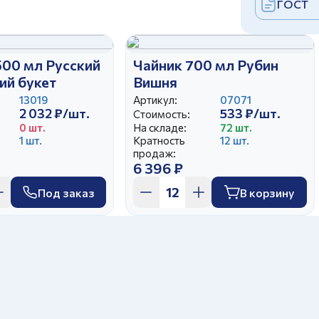
ГОСТ
500 мл Русский
Чайник 700 мл Рубин
ий букет
Вишня
13019
Артикул:
07071
2 032 ₽/шт.
533 ₽/шт.
Стоимость:
0 шт.
На складе:
72 шт.
1 шт.
Кратность
12 шт.
продаж:
6 396 ₽
Под заказ
В корзину