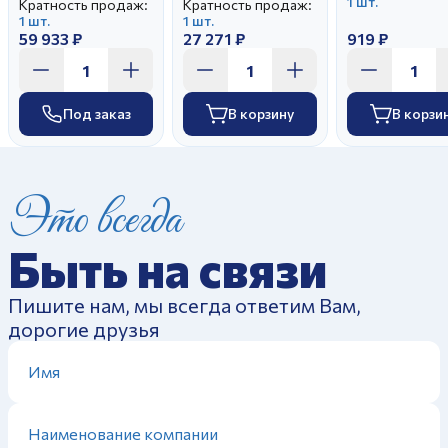
1 шт.
Кратность продаж:
Кратность продаж:
1 шт.
1 шт.
59 933 ₽
27 271 ₽
919 ₽
Под заказ
В корзину
В корзи
Это всегда
Быть на связи
Пишите нам, мы всегда ответим Вам,
дорогие друзья