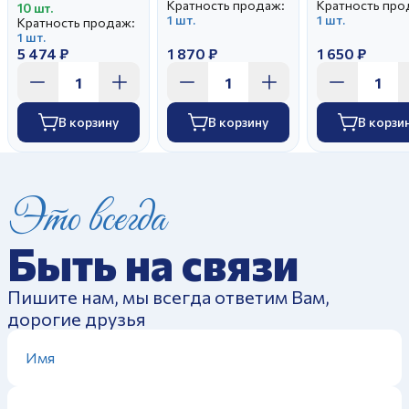
Кратность продаж:
Кратность про
10 шт.
1 шт.
1 шт.
Кратность продаж:
1 шт.
5 474 ₽
1 870 ₽
1 650 ₽
В корзину
В корзину
В корзи
Это всегда
Быть на связи
Пишите нам, мы всегда ответим Вам,
дорогие друзья