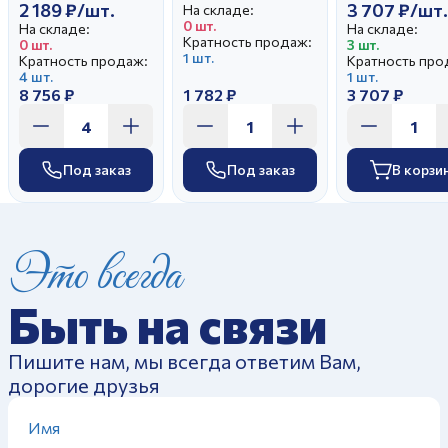
2 189 ₽/шт.
3 707 ₽/шт.
На складе:
0 шт.
На складе:
На складе:
Кратность продаж:
0 шт.
3 шт.
1 шт.
Кратность продаж:
Кратность про
4 шт.
1 шт.
8 756 ₽
1 782 ₽
3 707 ₽
Под заказ
Под заказ
В корзи
Это всегда
Быть на связи
Пишите нам, мы всегда ответим Вам,
дорогие друзья