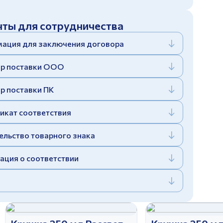
ты для сотрудничества
ация для заключения договора
р поставки ООО
р поставки ПК
икат соответствия
ельство товарного знака
ация о соответствии