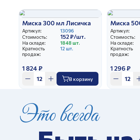
Миска 300 мл Лисичка
Миска 50
Артикул:
13096
Артикул:
152 ₽/шт.
Стоимость:
Стоимость:
На складе:
1848 шт.
На складе:
Кратность
12 шт.
Кратность
продаж:
продаж:
1 824 ₽
1 296 ₽
В корзину
Это всегда
Быть на