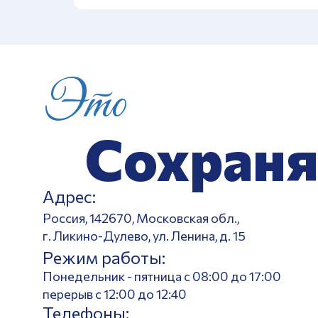
Это
Сохраня
Адрес:
Россия, 142670, Московская обл.,
г. Ликино-Дулево, ул. Ленина, д. 15
Режим работы:
Понедельник - пятница с 08:00 до 17:00
перерыв с 12:00 до 12:40
Телефоны: