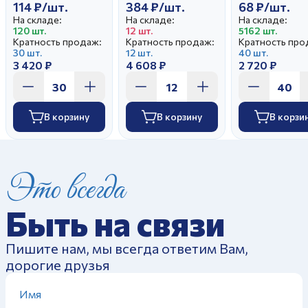
114 ₽/шт.
384 ₽/шт.
68 ₽/шт.
На складе:
На складе:
На складе:
120 шт.
12 шт.
5162 шт.
Кратность продаж:
Кратность продаж:
Кратность про
30 шт.
12 шт.
40 шт.
3 420 ₽
4 608 ₽
2 720 ₽
В корзину
В корзину
В корзи
Это всегда
Быть на связи
Пишите нам, мы всегда ответим Вам,
дорогие друзья