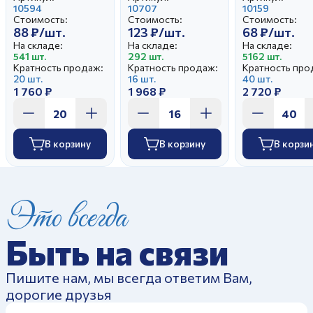
10594
10707
10159
Стоимость:
Стоимость:
Стоимость:
88 ₽/шт.
123 ₽/шт.
68 ₽/шт.
На складе:
На складе:
На складе:
541 шт.
292 шт.
5162 шт.
Кратность продаж:
Кратность продаж:
Кратность про
20 шт.
16 шт.
40 шт.
1 760 ₽
1 968 ₽
2 720 ₽
В корзину
В корзину
В корзи
Это всегда
Быть на связи
Пишите нам, мы всегда ответим Вам,
дорогие друзья