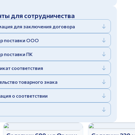
ты для сотрудничества
ация для заключения договора
р поставки ООО
р поставки ПК
икат соответствия
ельство товарного знака
ация о соответствии