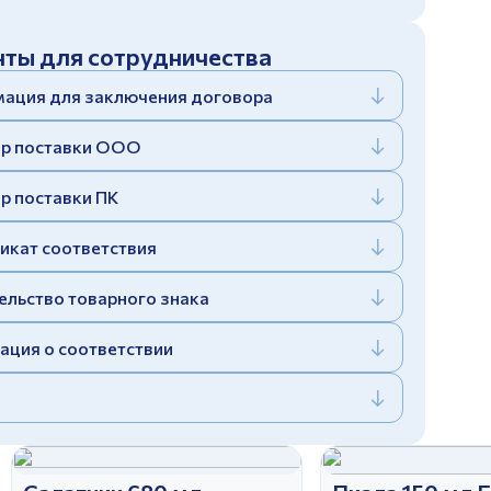
ты для сотрудничества
ация для заключения договора
р поставки ООО
р поставки ПК
икат соответствия
ельство товарного знака
ация о соответствии