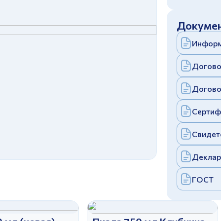
c
политикой конфиденциальности
Отправить
Докумен
аполняя и отправляя форму, вы соглашаетесь
c
политикой конфиденциальности
Информ
Отправить
аполняя и отправляя форму, вы соглашаетесь
c
политикой конфиденциальности
Догово
Догово
Сертиф
Свидет
Деклар
ГОСТ