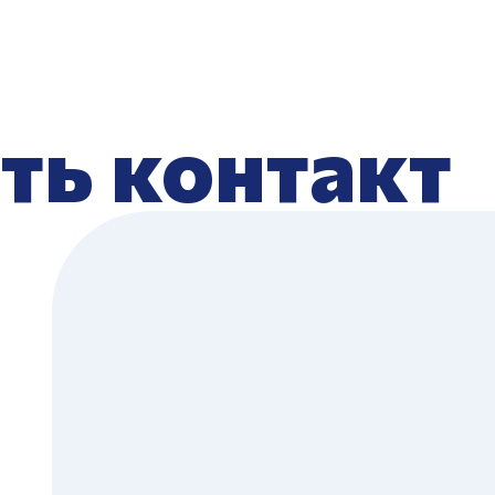
ть контакт