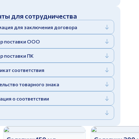
ты для сотрудничества
ация для заключения договора
р поставки ООО
р поставки ПК
икат соответствия
ельство товарного знака
ация о соответствии