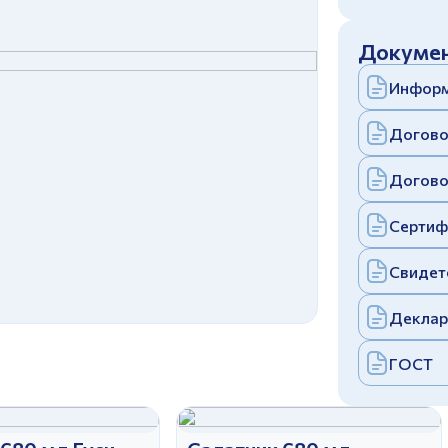
c
политикой конфиденциальности
Отправить
Докумен
аполняя и отправляя форму, вы соглашаетесь
c
политикой конфиденциальности
Информ
Отправить
аполняя и отправляя форму, вы соглашаетесь
c
политикой конфиденциальности
Догово
Догово
Сертиф
Свидет
Деклар
ГОСТ