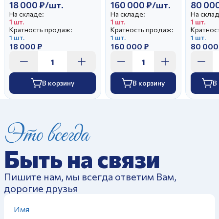
18 000 ₽/шт.
160 000 ₽/шт.
80 000
На складе:
На складе:
На склад
1 шт.
1 шт.
1 шт.
Кратность продаж:
Кратность продаж:
Кратнос
1 шт.
1 шт.
1 шт.
18 000 ₽
160 000 ₽
80 000
В корзину
В корзину
В
Это всегда
Быть на связи
Пишите нам, мы всегда ответим Вам,
дорогие друзья