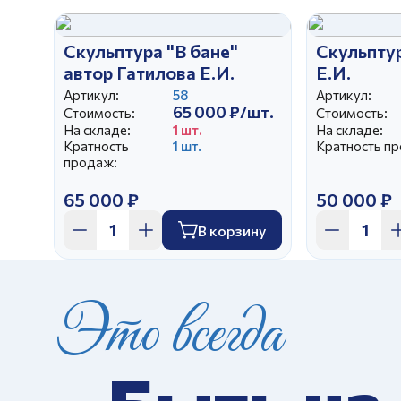
Скульптура "В бане"
Скульпту
автор Гатилова Е.И.
Е.И.
Артикул:
58
Артикул:
65 000 ₽/шт.
Стоимость:
Стоимость:
На складе:
1 шт.
На складе:
Кратность
1 шт.
Кратность п
продаж:
65 000 ₽
50 000 ₽
В корзину
Это всегда