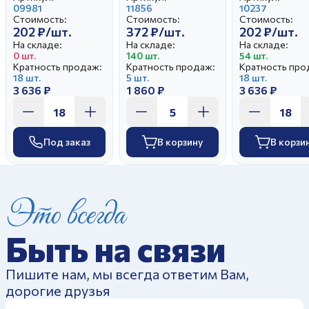
09981
11856
10237
Стоимость:
Стоимость:
Стоимость:
202 ₽/шт.
372 ₽/шт.
202 ₽/шт.
На складе:
На складе:
На складе:
0 шт.
140 шт.
54 шт.
Кратность продаж:
Кратность продаж:
Кратность про
18 шт.
5 шт.
18 шт.
3 636 ₽
1 860 ₽
3 636 ₽
Под заказ
В корзину
В корзи
Это всегда
Быть на связи
Пишите нам, мы всегда ответим Вам,
дорогие друзья