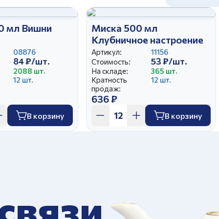
0 мл Вишни
Миска 500 мл
Клубничное настроение
08876
Артикул:
11156
84 ₽/шт.
53 ₽/шт.
Стоимость:
2088 шт.
На складе:
365 шт.
12 шт.
Кратность
12 шт.
продаж:
636 ₽
В корзину
В корзину
 связи