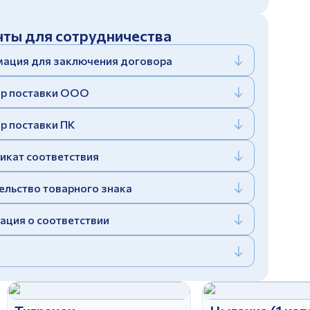
ты для сотрудничества
ация для заключения договора
р поставки ООО
р поставки ПК
икат соответствия
ельство товарного знака
ация о соответствии