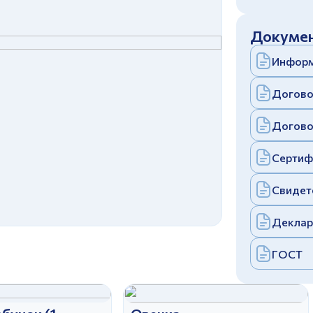
c
политикой конфиденциальности
Отправить
Докумен
аполняя и отправляя форму, вы соглашаетесь
c
политикой конфиденциальности
Информ
Отправить
аполняя и отправляя форму, вы соглашаетесь
c
политикой конфиденциальности
Догово
Догово
Сертиф
Свидет
Деклар
ГОСТ