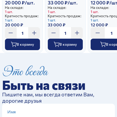
20 000 ₽/шт.
33 000 ₽/шт.
12 000 ₽/шт
На складе:
На складе:
На складе:
1 шт.
1 шт.
1 шт.
Кратность продаж:
Кратность продаж:
Кратность про
1 шт.
1 шт.
1 шт.
20 000 ₽
33 000 ₽
12 000 ₽
В корзину
В корзину
В кор
Это всегда
Быть на связи
Пишите нам, мы всегда ответим Вам,
дорогие друзья