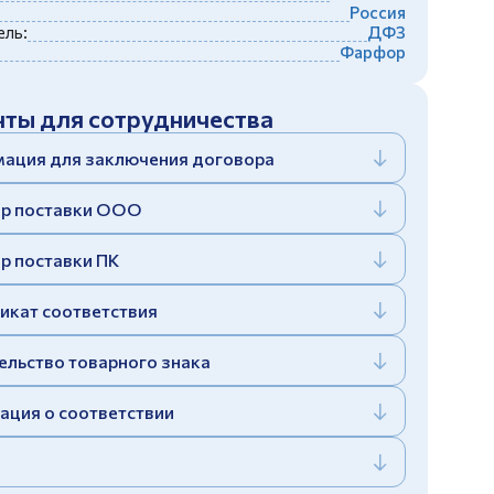
Россия
ль:
ДФЗ
Фарфор
ты для сотрудничества
ация для заключения договора
р поставки ООО
р поставки ПК
икат соответствия
ельство товарного знака
ация о соответствии