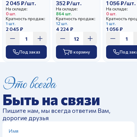
2 045 ₽/шт.
352 ₽/шт.
1 056 ₽/шт.
На складе:
На складе:
На складе:
0 шт.
864 шт.
0 шт.
Кратность продаж:
Кратность продаж:
Кратность про
1 шт.
12 шт.
1 шт.
2 045 ₽
4 224 ₽
1 056 ₽
Под заказ
В корзину
Под зак
Это всегда
Быть на связи
Пишите нам, мы всегда ответим Вам,
дорогие друзья