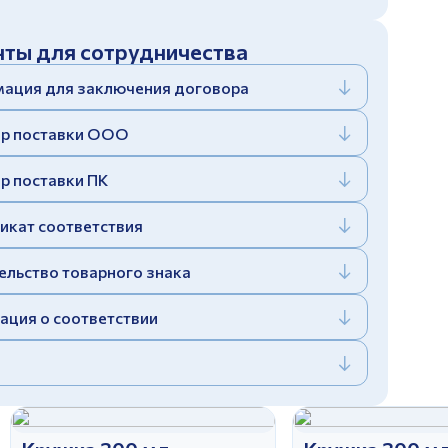
ты для сотрудничества
ация для заключения договора
р поставки ООО
р поставки ПК
икат соответствия
ельство товарного знака
ация о соответствии