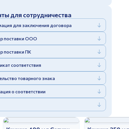
ты для сотрудничества
ация для заключения договора
р поставки ООО
р поставки ПК
икат соответствия
ельство товарного знака
ация о соответствии