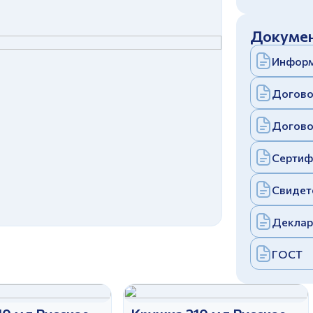
c
политикой конфиденциальности
Отправить
Докумен
аполняя и отправляя форму, вы соглашаетесь
c
политикой конфиденциальности
Информ
Отправить
аполняя и отправляя форму, вы соглашаетесь
c
политикой конфиденциальности
Догово
Догово
Сертиф
Свидет
Деклар
ГОСТ