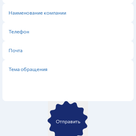
Отправить