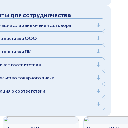
ты для сотрудничества
ация для заключения договора
р поставки ООО
р поставки ПК
икат соответствия
ельство товарного знака
ация о соответствии