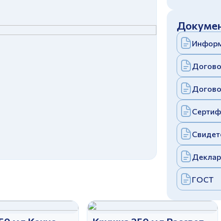
c
политикой конфиденциальности
Отправить
Докумен
аполняя и отправляя форму, вы соглашаетесь
c
политикой конфиденциальности
Информ
Отправить
аполняя и отправляя форму, вы соглашаетесь
c
политикой конфиденциальности
Догово
Догово
Сертиф
Свидет
Деклар
ГОСТ