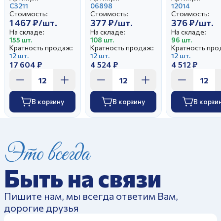
С3211
06898
12014
Стоимость:
Стоимость:
Стоимость:
1 467 ₽/шт.
377 ₽/шт.
376 ₽/шт.
На складе:
На складе:
На складе:
155 шт.
108 шт.
96 шт.
Кратность продаж:
Кратность продаж:
Кратность про
12 шт.
12 шт.
12 шт.
17 604 ₽
4 524 ₽
4 512 ₽
В корзину
В корзину
В корзи
Это всегда
Быть на связи
Пишите нам, мы всегда ответим Вам,
дорогие друзья