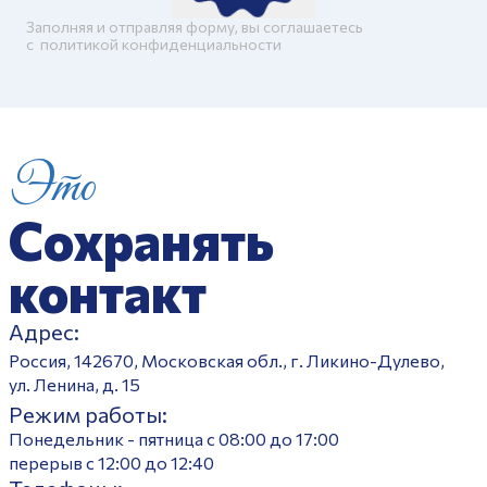
Заполняя и отправляя форму, вы соглашаетесь
c
политикой конфиденциальности
Это
Сохранять
контакт
Адрес:
Россия, 142670, Московская обл., г. Ликино-Дулево,
ул. Ленина, д. 15
Режим работы:
Понедельник - пятница с 08:00 до 17:00
перерыв с 12:00 до 12:40