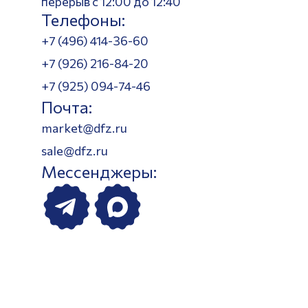
перерыв с 12:00 до 12:40
Телефоны:
+7 (496) 414-36-60
+7 (926) 216-84-20
+7 (925) 094-74-46
Почта:
market@dfz.ru
sale@dfz.ru
Мессенджеры: