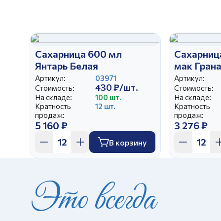
Сахарница 600 мл
Сахарниц
Янтарь Белая
мак Гран
Артикул:
03971
Артикул:
430 ₽/шт.
Стоимость:
Стоимость:
На складе:
100 шт.
На складе:
Кратность
12 шт.
Кратность
продаж:
продаж:
5 160 ₽
3 276 ₽
В корзину
Это всегда