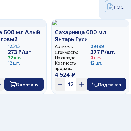
ГОСТ
а 600 мл Алый
Сахарница 600 мл
атовый
Янтарь Гуси
12545
Артикул:
09499
273 ₽/шт.
377 ₽/шт.
Стоимость:
72 шт.
На складе:
0 шт.
12 шт.
Кратность
12 шт.
продаж:
4 524 ₽
В корзину
Под заказ