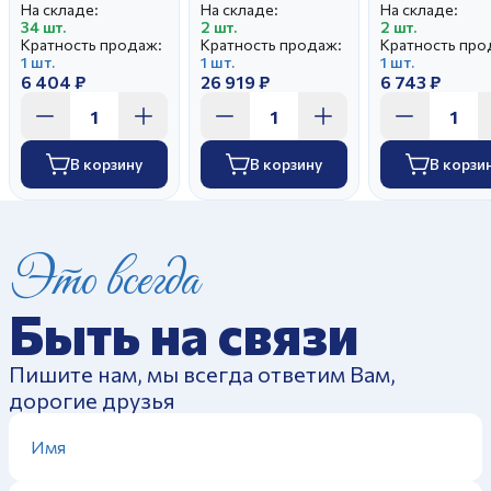
На складе:
На складе:
На складе:
34 шт.
2 шт.
2 шт.
Кратность продаж:
Кратность продаж:
Кратность про
1 шт.
1 шт.
1 шт.
6 404 ₽
26 919 ₽
6 743 ₽
В корзину
В корзину
В корзи
Это всегда
Быть на связи
Пишите нам, мы всегда ответим Вам,
дорогие друзья