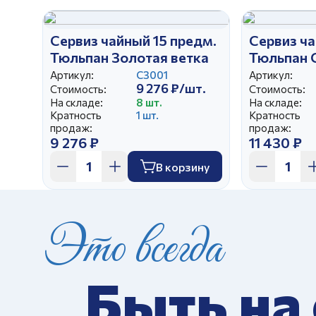
Сервиз чайный 15 предм.
Сервиз ча
Тюльпан Золотая ветка
Тюльпан 
Артикул:
С3001
Артикул:
9 276 ₽/шт.
Стоимость:
Стоимость:
На складе:
8 шт.
На складе:
Кратность
1 шт.
Кратность
продаж:
продаж:
9 276 ₽
11 430 ₽
В корзину
Это всегда
Быть на