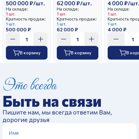
500 000 ₽/шт.
62 000 ₽/шт.
4 000 ₽/шт
На складе:
На складе:
На складе:
1 шт.
1 шт.
1 шт.
Кратность продаж:
Кратность продаж:
Кратность про
1 шт.
1 шт.
1 шт.
500 000 ₽
62 000 ₽
4 000 ₽
В корзину
В корзину
В кор
Это всегда
Быть на связи
Пишите нам, мы всегда ответим Вам,
дорогие друзья