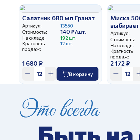
Салатник 680 мл Гранат
Миска 50
выбирает
Артикул:
13550
140 ₽/шт.
Стоимость:
Артикул:
На складе:
192 шт.
Стоимость:
Кратность
12 шт.
На складе:
продаж:
Кратность
продаж:
1 680 ₽
2 172 ₽
В корзину
Это всегда
Быть на